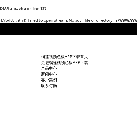
OM/func.php
on line
127
/bd8cf.html): failed to open stream: No such file or directory in
/www/www
榴莲视频色板APP下载首页
走进榴莲视频色板APP下载
产品中心
新闻中心
客户案例
联系订购